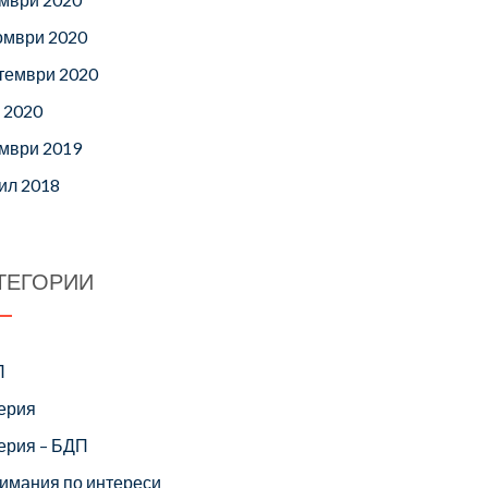
омври 2020
тември 2020
 2020
мври 2019
ил 2018
ТЕГОРИИ
П
ерия
ерия – БДП
имания по интереси