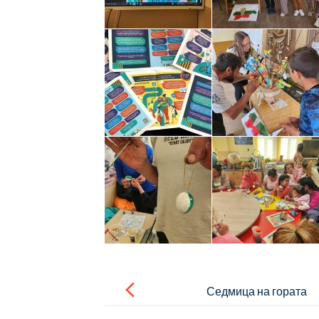
Post
navigation
Седмица на гората