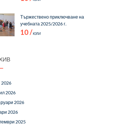
Тържествено приключване на
учебната 2025/2026 г.
10 /
ЮЛИ
ХИВ
 2026
ил 2026
руари 2026
ари 2026
тември 2025