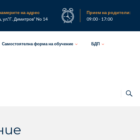
намерите на адрес
Прием на родители:
а, ул."Г. Димитров" No 14
09:00 - 17:00
Самостоятелна форма на обучение
БДП
ние