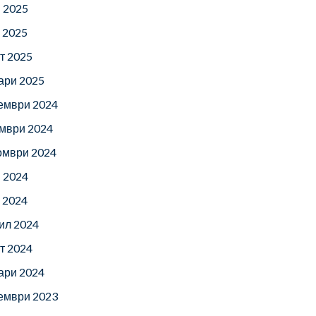
 2025
 2025
т 2025
ари 2025
ември 2024
мври 2024
омври 2024
 2024
 2024
ил 2024
т 2024
ари 2024
ември 2023