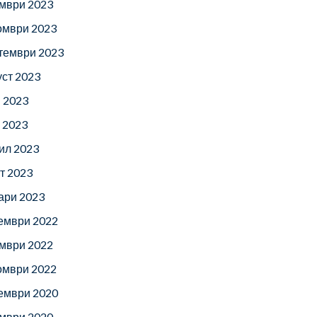
мври 2023
омври 2023
тември 2023
уст 2023
 2023
 2023
ил 2023
т 2023
ари 2023
ември 2022
мври 2022
омври 2022
ември 2020
мври 2020