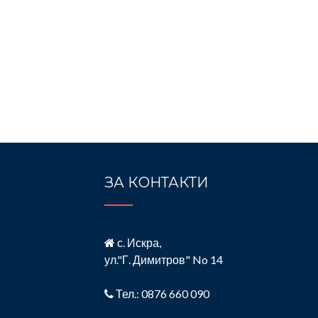
ЗА КОНТАКТИ
с. Искра,
ул."Г. Димитров" No 14
Тел.: 0876 660 090