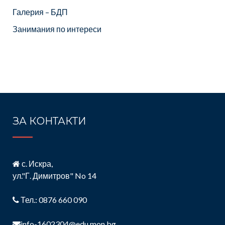
Галерия – БДП
Занимания по интереси
ЗА КОНТАКТИ
с. Искра,
ул."Г. Димитров" No 14
Тел.: 0876 660 090
info-1602304@edu.mon.bg