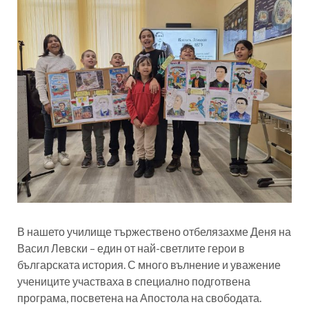
В нашето училище тържествено отбелязахме Деня на
Васил Левски – един от най-светлите герои в
българската история. С много вълнение и уважение
учениците участваха в специално подготвена
програма, посветена на Апостола на свободата.