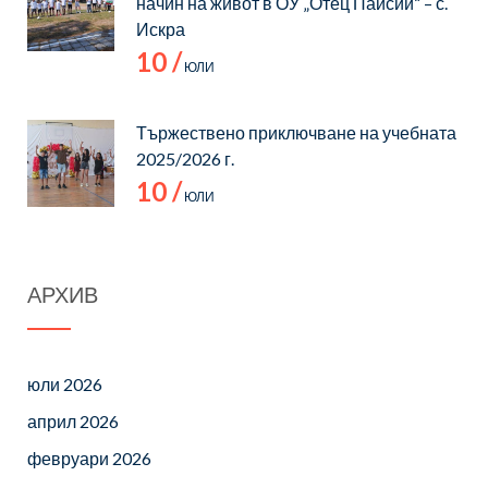
начин на живот в ОУ „Отец Паисий“ – с.
Искра
10 /
ЮЛИ
Тържествено приключване на учебната
2025/2026 г.
10 /
ЮЛИ
АРХИВ
юли 2026
април 2026
февруари 2026