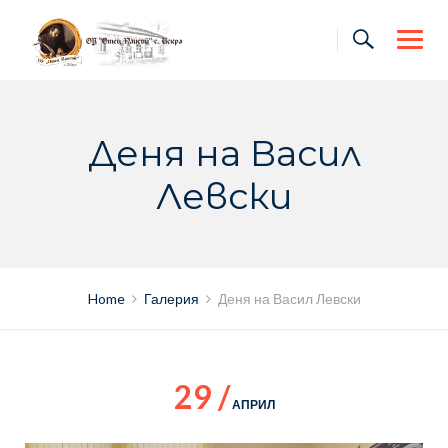
Skip
to
content
Деня на Васил
Левски
Home
Галерия
Деня на Васил Левски
29 /
АПРИЛ