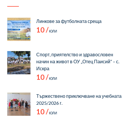
STEM среда“
Линкове за футболната среща
10 /
ЮЛИ
Спорт, приятелство и здравословен
начин на живот в ОУ „Отец Паисий“ – с.
Искра
10 /
ЮЛИ
Тържествено приключване на учебната
2025/2026 г.
10 /
ЮЛИ