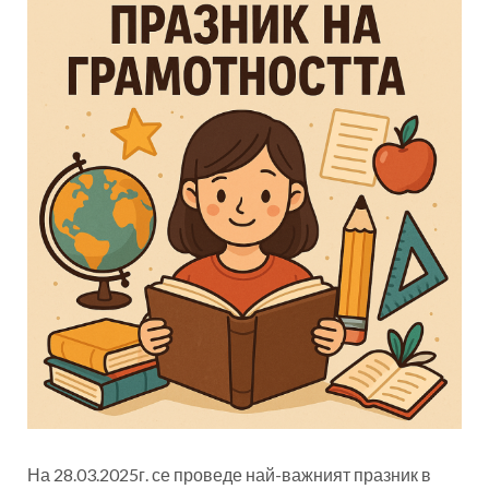
На 28.03.2025г. се проведе най-важният празник в