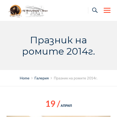
Skip
to
content
Празник на
ромите 2014г.
Home
Галерия
Празник на ромите 2014г.
19 /
АПРИЛ