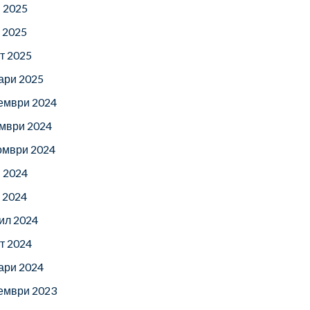
 2025
 2025
т 2025
ари 2025
ември 2024
мври 2024
омври 2024
 2024
 2024
ил 2024
т 2024
ари 2024
ември 2023