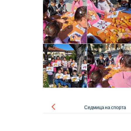
Post
navigation
Седмица на спорта