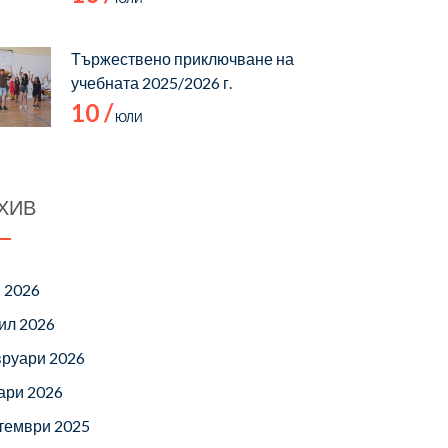
Тържествено приключване на
учебната 2025/2026 г.
10 /
ЮЛИ
ХИВ
 2026
ил 2026
руари 2026
ари 2026
тември 2025