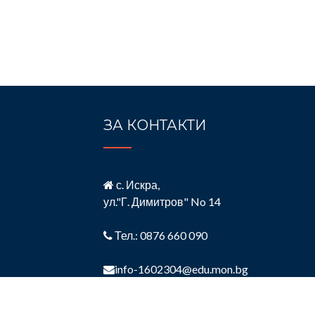
ЗА КОНТАКТИ
с. Искра,
ул."Г. Димитров" No 14
Тел.: 0876 660 090
info-1602304@edu.mon.bg
https://ouhilendarski.org