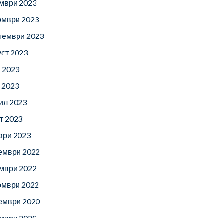
мври 2023
омври 2023
тември 2023
уст 2023
 2023
 2023
ил 2023
т 2023
ари 2023
ември 2022
мври 2022
омври 2022
ември 2020
мври 2020