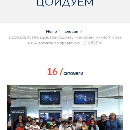
ЦОИДУЕМ
Home
Галерия
10.10.2020г. Пловдив, Природонаучния музей и кино-Лигата
на животните по проект към ЦОИДУЕМ
16 /
ОКТОМВРИ