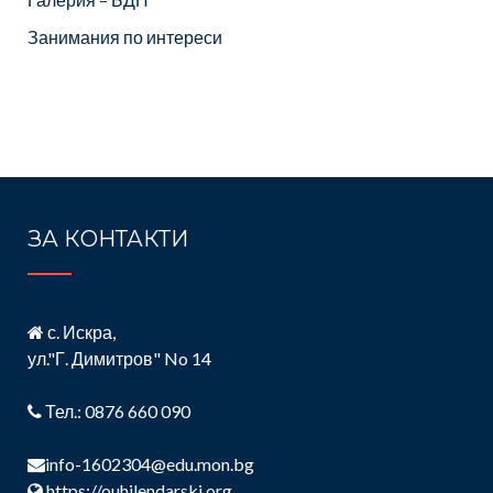
Занимания по интереси
ЗА КОНТАКТИ
с. Искра,
ул."Г. Димитров" No 14
Тел.: 0876 660 090
info-1602304@edu.mon.bg
https://ouhilendarski.org