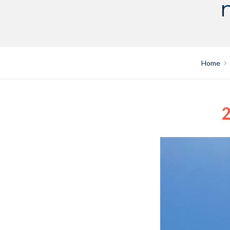
Home
2