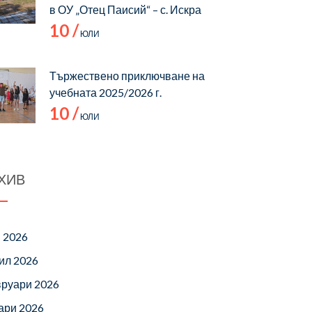
в ОУ „Отец Паисий“ – с. Искра
10 /
ЮЛИ
Тържествено приключване на
учебната 2025/2026 г.
10 /
ЮЛИ
ХИВ
 2026
ил 2026
руари 2026
ари 2026