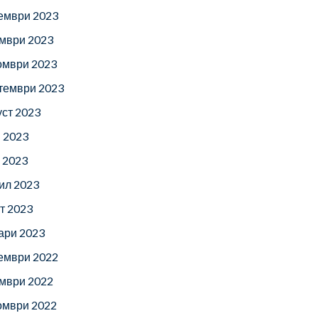
ември 2023
мври 2023
омври 2023
тември 2023
уст 2023
 2023
 2023
ил 2023
т 2023
ари 2023
ември 2022
мври 2022
омври 2022