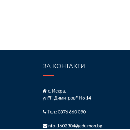
ЗА КОНТАКТИ
с. Искра,
ул."Г. Димитров" No 14
Тел.: 0876 660 090
info-1602304@edu.mon.bg