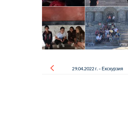
Post
navigation
29.04.2022 г. – Екскурзия
Чирпан-Стара Загора към
проект по ЦОИДУЕМ