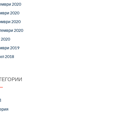
ември 2020
мври 2020
омври 2020
тември 2020
 2020
мври 2019
ил 2018
ТЕГОРИИ
П
ерия