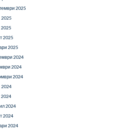
тември 2025
 2025
 2025
т 2025
ари 2025
ември 2024
мври 2024
омври 2024
 2024
 2024
ил 2024
т 2024
ари 2024