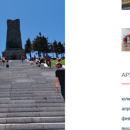
АР
юли
апр
фев
яну