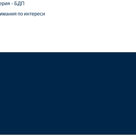
ерия – БДП
имания по интереси