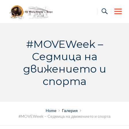
Skip
to
content
#MOVEWeek –
Седмица на
движението и
спорта
Home
Галерия
#MOVEWeek – Седмица на движението и спорта