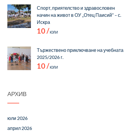
Спорт, приятелство и здравословен
начин на живот в ОУ „Отец Паисий“ – с.
Искра
10 /
ЮЛИ
Тържествено приключване на учебната
2025/2026 г.
10 /
ЮЛИ
АРХИВ
юли 2026
април 2026