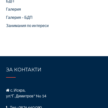
БДП
Галерия
Галерия – БДП
Занимания по интереси
ЗА КОНТАКТИ
с. Искра,
ул."Г. Димитров" No 14
Тел.: 0876 660 090