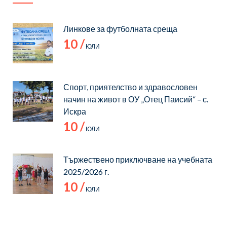
Линкове за футболната среща
10 /
ЮЛИ
Спорт, приятелство и здравословен
начин на живот в ОУ „Отец Паисий“ – с.
Искра
10 /
ЮЛИ
Тържествено приключване на учебната
2025/2026 г.
10 /
ЮЛИ