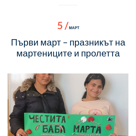
5 /
МАРТ
Първи март – празникът на
мартениците и пролетта