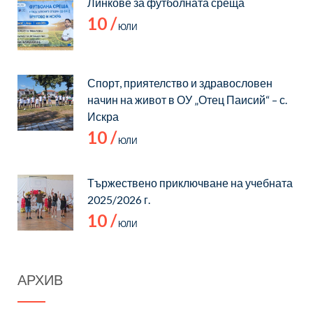
Линкове за футболната среща
10 /
ЮЛИ
Спорт, приятелство и здравословен
начин на живот в ОУ „Отец Паисий“ – с.
Искра
10 /
ЮЛИ
Тържествено приключване на учебната
2025/2026 г.
10 /
ЮЛИ
АРХИВ