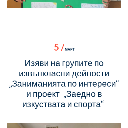
5 /
МАРТ
Изяви на групите по
извънкласни дейности
„Заниманията по интереси“
и проект „Заедно в
изкуствата и спорта“