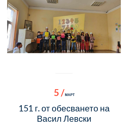
5 /
МАРТ
151 г. от обесването на
Васил Левски