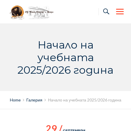
Skip
to
content
Начало на
учебната
2025/2026 година
Home
Галерия
Начало на учебната 2025/2026 година
29 /
СЕПТЕМВРИ