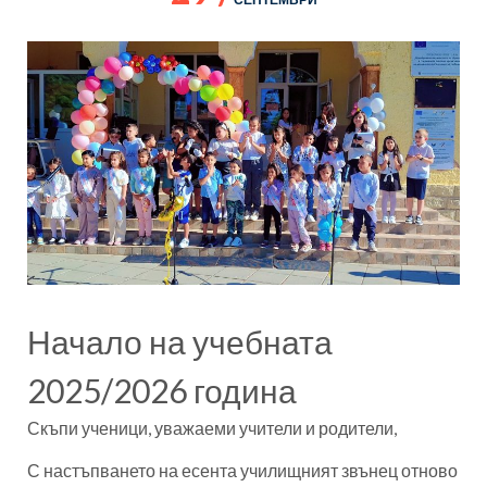
Начало на учебната
2025/2026 година
Скъпи ученици, уважаеми учители и родители,
С настъпването на есента училищният звънец отново