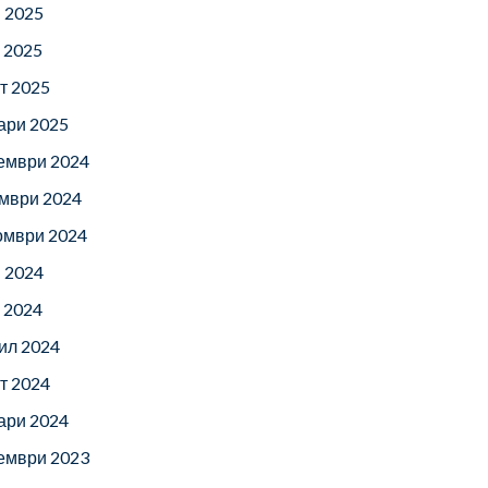
 2025
 2025
т 2025
ари 2025
ември 2024
мври 2024
омври 2024
 2024
 2024
ил 2024
т 2024
ари 2024
ември 2023