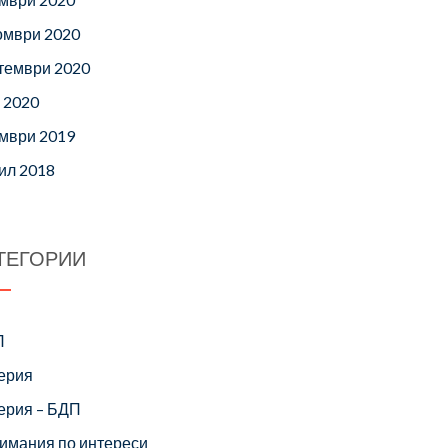
омври 2020
тември 2020
 2020
мври 2019
ил 2018
ТЕГОРИИ
П
ерия
ерия – БДП
имания по интереси