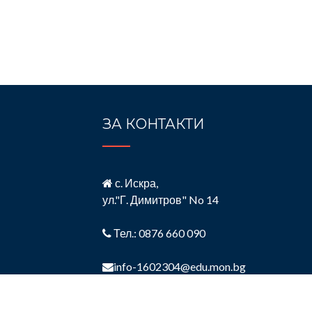
ЗА КОНТАКТИ
с. Искра,
ул."Г. Димитров" No 14
Тел.: 0876 660 090
info-1602304@edu.mon.bg
https://ouhilendarski.org