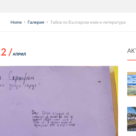
Home
Галерия
Табла по Български език и литература
2 /
АК
АПРИЛ