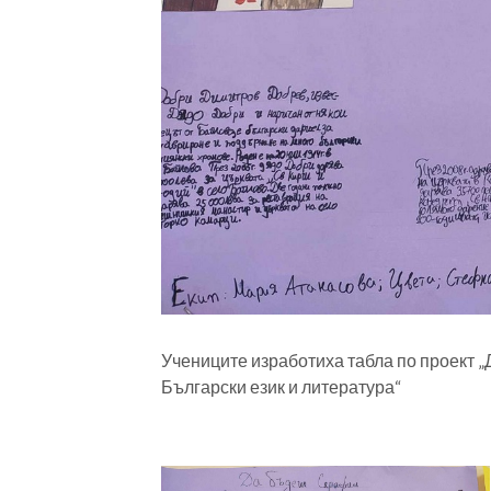
Учениците изработиха табла по проект „
Български език и литература“