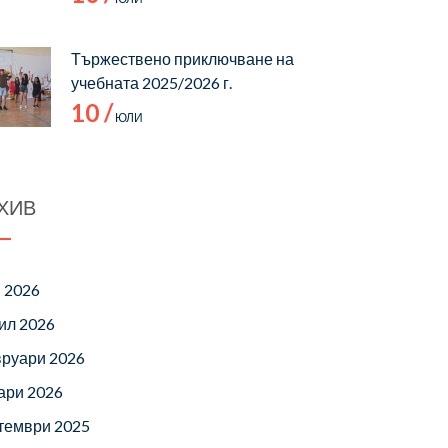
Тържествено приключване на
учебната 2025/2026 г.
10 /
ЮЛИ
ХИВ
 2026
ил 2026
руари 2026
ари 2026
тември 2025