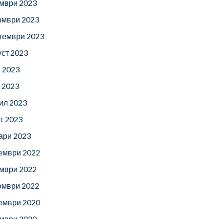
мври 2023
омври 2023
тември 2023
уст 2023
 2023
 2023
ил 2023
т 2023
ари 2023
ември 2022
мври 2022
омври 2022
ември 2020
мври 2020