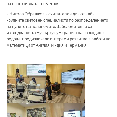
на проективната геометрия;
– Никола Обрешков – считан е за един от най-
крупните световни специалисти по разпределението
на нулите на полиномите. Забележителни са
изследванията му върху сумирането на разходящи
редове, предизвикали интерес и развитие в работи на
математици от Англия, Индия и Германия.