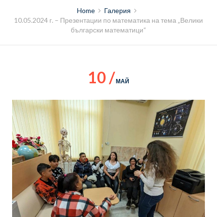
Home
Галерия
10.05.2024 г. – Презентации по математика на тема „Велики
български математици“
10 /
МАЙ