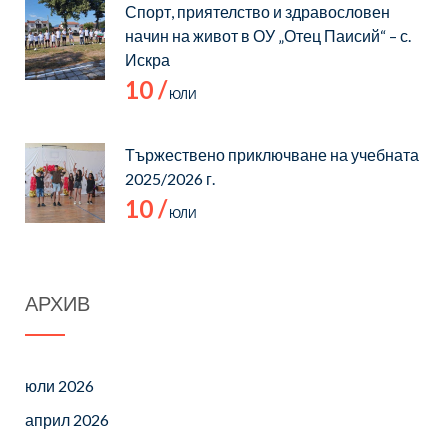
Спорт, приятелство и здравословен
начин на живот в ОУ „Отец Паисий“ – с.
Искра
10 /
ЮЛИ
Тържествено приключване на учебната
2025/2026 г.
10 /
ЮЛИ
АРХИВ
юли 2026
април 2026