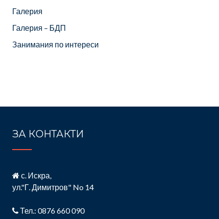
Галерия
Галерия – БДП
Занимания по интереси
ЗА КОНТАКТИ
с. Искра,
ул."Г. Димитров" No 14
Тел.: 0876 660 090